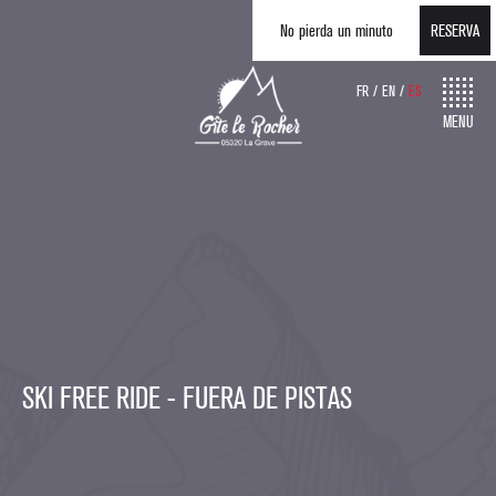
No pierda un minuto
RESERVA
FR
EN
ES
MENU
SKI FREE RIDE - FUERA DE PISTAS