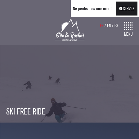
Ne perdez pas une minute
RÉSERVEZ
FR
EN
ES
MENU
SKI FREE RIDE