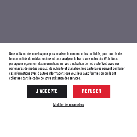
Nous utilisons des cookies pour personnaliser le contenu et les publicités, pour fournir des
fonctionnalités de médias sociaux et pour analyser le trafic vers notre site Web. Nous
partageons également des informations sur votre utilisation de notre site Web avec nos
partenaires de médias sociaux, de publicité et d`analyse. Nos partenaires peuvent combiner
ces informations avec d`autres informations que vous leur avez fournies ou qu`ils ont
collectées dans le cadre de votre utilisation des services.
J`ACCEPTE
REFUSER
Modifier les paramètres
Parking du téléphérique - 05320
La Grave France