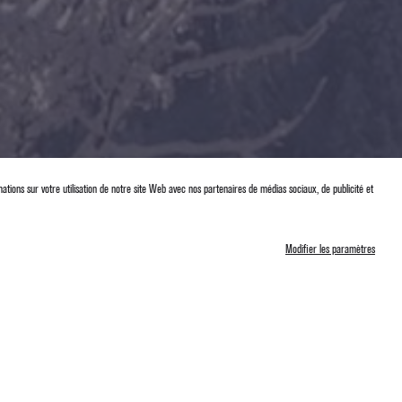
ations sur votre utilisation de notre site Web avec nos partenaires de médias sociaux, de publicité et
FR
EN
ES
Modifier les paramètres
Todas las noticias