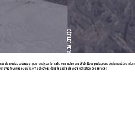
DÉFILER VERS LE BAS
alités de médias sociaux et pour analyser le trafic vers notre site Web. Nous partageons également des inform
avez fournies ou qu`ils ont collectées dans le cadre de votre utilisation des services.
VANNERIE À