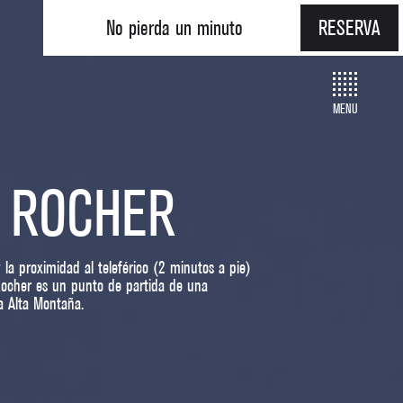
No pierda un minuto
RESERVA
MENU
E ROCHER
 la proximidad al teleférico (2 minutos a pie)
Rocher es un punto de partida de una
a Alta Montaña.